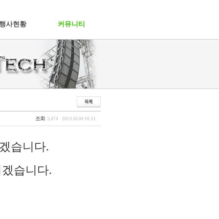
행사현황
커뮤니티
조회
5,474
2013.10.04 16:11
겠습니다.
되겠습니다.