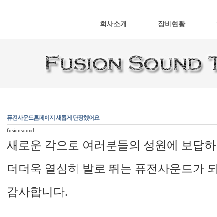
회사소개
장비현황
퓨전사운드홈페이지 새롭게 단장했어요
fusionsound
새로운 각오로 여러분들의 성원에 보답하
더더욱 열심히 발로 뛰는 퓨전사운드가 
감사합니다.