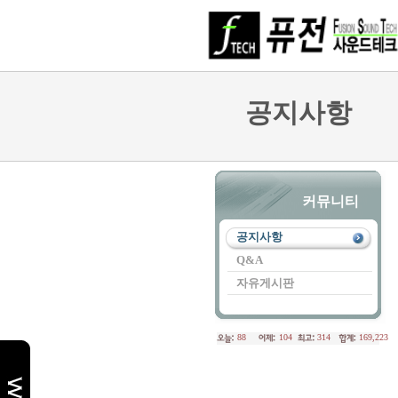
공지사항
커뮤니티
공지사항
Q&A
자유게시판
88
104
314
169,223