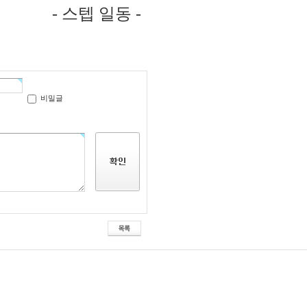
- 스텝 일동 -
비밀글