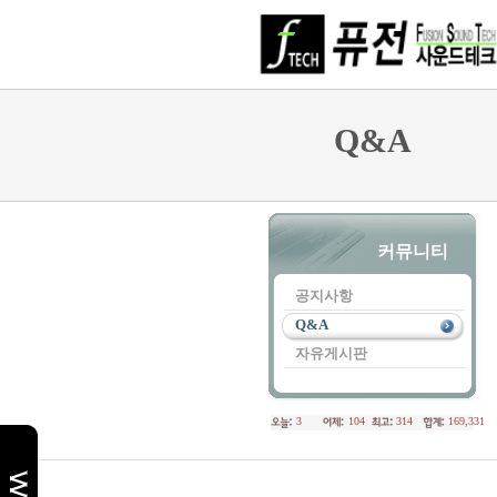
Q&A
커뮤니티
공지사항
Q&A
자유게시판
3
104
314
169,331