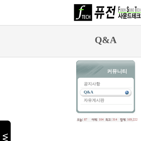
Q&A
커뮤니티
공지사항
Q&A
자유게시판
87
104
314
169,222