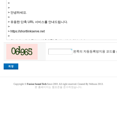
왼쪽의 자동등록방지용 코드를 
천
사
Copyright ©
Fusion Sound Tech
Since 2001 All right reserved. Created By Webson 2013.
약
본 홈페이지는 웹표준을 준수하였습니다.
국
gmdqnswp
miko114
만
남
사